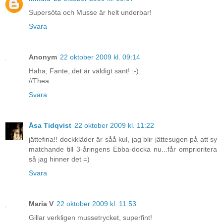
Supersöta och Musse är helt underbar!
Svara
Anonym
22 oktober 2009 kl. 09:14
Haha, Fante, det är väldigt sant! :-)
//Thea
Svara
Åsa Tidqvist
22 oktober 2009 kl. 11:22
jättefina!! dockkläder är såå kul, jag blir jättesugen på att sy
matchande till 3-åringens Ebba-docka nu...får omprioritera
så jag hinner det =)
Svara
Maria V
22 oktober 2009 kl. 11:53
Gillar verkligen mussetrycket, superfint!