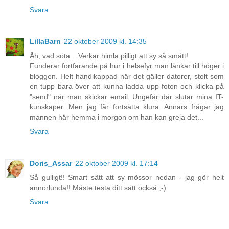
Svara
LillaBarn
22 oktober 2009 kl. 14:35
Åh, vad söta... Verkar himla pilligt att sy så smått!
Funderar fortfarande på hur i helsefyr man länkar till höger i
bloggen. Helt handikappad när det gäller datorer, stolt som
en tupp bara över att kunna ladda upp foton och klicka på
"send" när man skickar email. Ungefär där slutar mina IT-
kunskaper. Men jag får fortsätta klura. Annars frågar jag
mannen här hemma i morgon om han kan greja det...
Svara
Doris_Assar
22 oktober 2009 kl. 17:14
Så gulligt!! Smart sätt att sy mössor nedan - jag gör helt
annorlunda!! Måste testa ditt sätt också ;-)
Svara