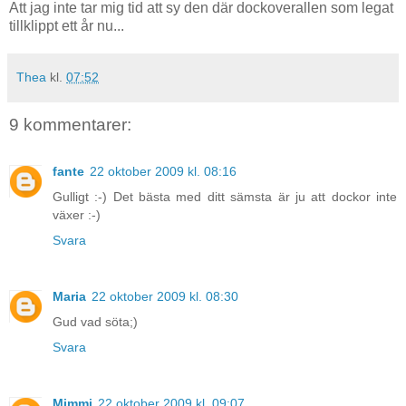
Att jag inte tar mig tid att sy den där dockoverallen som legat
tillklippt ett år nu...
Thea
kl.
07:52
9 kommentarer:
fante
22 oktober 2009 kl. 08:16
Gulligt :-) Det bästa med ditt sämsta är ju att dockor inte
växer :-)
Svara
Maria
22 oktober 2009 kl. 08:30
Gud vad söta;)
Svara
Mimmi
22 oktober 2009 kl. 09:07