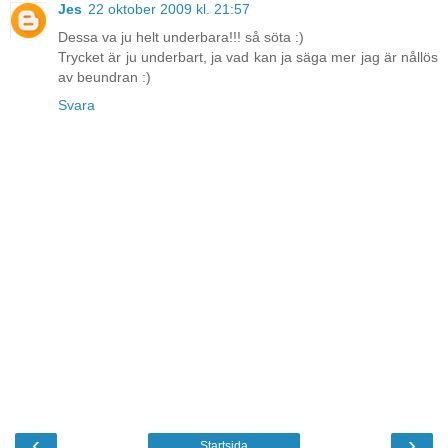
Jes
22 oktober 2009 kl. 21:57
Dessa va ju helt underbara!!! så söta :)
Trycket är ju underbart, ja vad kan ja säga mer jag är nållös
av beundran :)
Svara
‹
›
Startsida