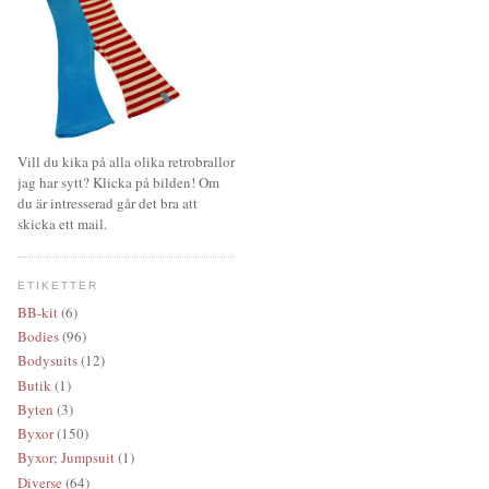
Vill du kika på alla olika retrobrallor
jag har sytt? Klicka på bilden! Om
du är intresserad går det bra att
skicka ett mail.
ETIKETTER
BB-kit
(6)
Bodies
(96)
Bodysuits
(12)
Butik
(1)
Byten
(3)
Byxor
(150)
Byxor; Jumpsuit
(1)
Diverse
(64)