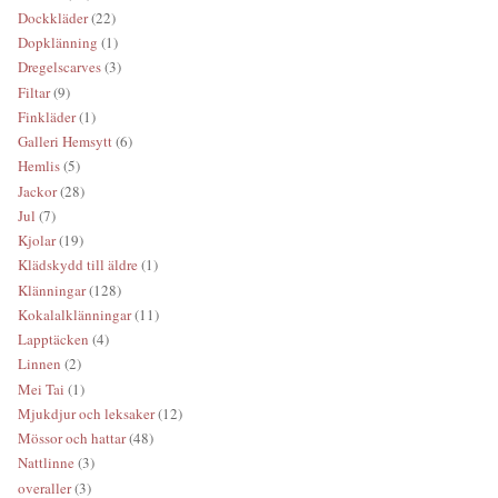
Dockkläder
(22)
Dopklänning
(1)
Dregelscarves
(3)
Filtar
(9)
Finkläder
(1)
Galleri Hemsytt
(6)
Hemlis
(5)
Jackor
(28)
Jul
(7)
Kjolar
(19)
Klädskydd till äldre
(1)
Klänningar
(128)
Kokalalklänningar
(11)
Lapptäcken
(4)
Linnen
(2)
Mei Tai
(1)
Mjukdjur och leksaker
(12)
Mössor och hattar
(48)
Nattlinne
(3)
overaller
(3)