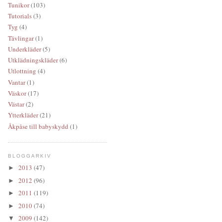
Tunikor
(103)
Tutorials
(3)
Tyg
(4)
Tävlingar
(1)
Underkläder
(5)
Utklädningskläder
(6)
Utlottning
(4)
Vantar
(1)
Väskor
(17)
Västar
(2)
Ytterkläder
(21)
Åkpåse till babyskydd
(1)
BLOGGARKIV
2013
(47)
►
2012
(96)
►
2011
(119)
►
2010
(74)
►
2009
(142)
▼