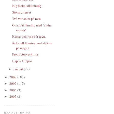
Isig Kokalalklänning
Storasysterset
Två varianter på rosa
Ovanpåklänning med "andra
ugglor"
Hästar och rosa i år igen.
Kokalalklänning med stjärna
på magen
Produktutveckling
Happy Hippos
januari
(22)
►
2008
(185)
►
2007
(117)
►
2006
(3)
►
2005
(2)
►
NYA ALSTER PÅ