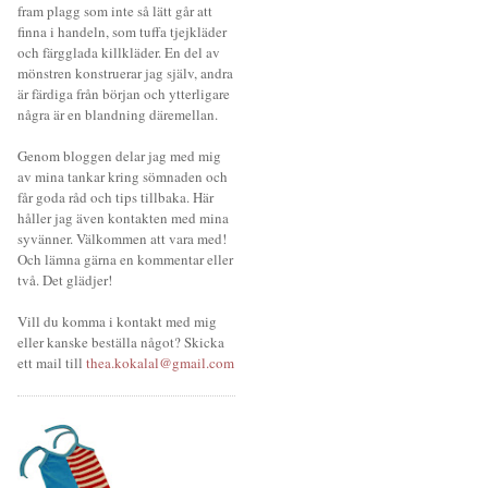
fram plagg som inte så lätt går att
finna i handeln, som tuffa tjejkläder
och färgglada killkläder. En del av
mönstren konstruerar jag själv, andra
är färdiga från början och ytterligare
några är en blandning däremellan.
Genom bloggen delar jag med mig
av mina tankar kring sömnaden och
får goda råd och tips tillbaka. Här
håller jag även kontakten med mina
syvänner. Välkommen att vara med!
Och lämna gärna en kommentar eller
två. Det glädjer!
Vill du komma i kontakt med mig
eller kanske beställa något? Skicka
ett mail till
thea.kokalal@gmail.com