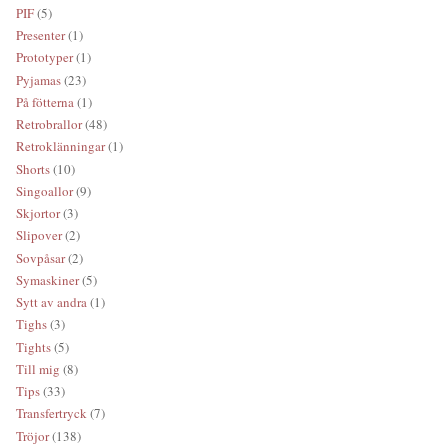
PIF
(5)
Presenter
(1)
Prototyper
(1)
Pyjamas
(23)
På fötterna
(1)
Retrobrallor
(48)
Retroklänningar
(1)
Shorts
(10)
Singoallor
(9)
Skjortor
(3)
Slipover
(2)
Sovpåsar
(2)
Symaskiner
(5)
Sytt av andra
(1)
Tighs
(3)
Tights
(5)
Till mig
(8)
Tips
(33)
Transfertryck
(7)
Tröjor
(138)