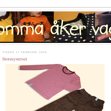
TISDAG 17 FEBRUARI 2009
Storasysterset