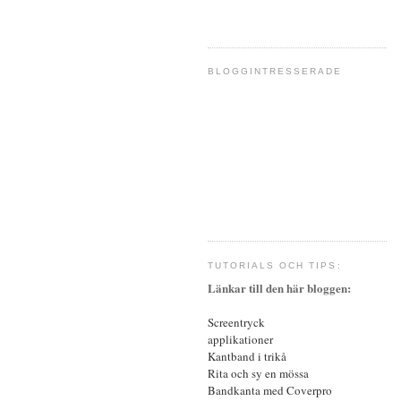
BLOGGINTRESSERADE
TUTORIALS OCH TIPS:
Länkar till den här bloggen:
Screentryck
a
pplikationer
Kantband i trikå
Rita och sy en
mössa
Bandkanta med
Coverpro