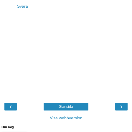
Svara
‹
›
Startsida
Visa webbversion
Om mig