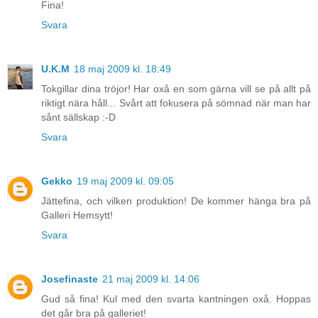
Fina!
Svara
U.K.M
18 maj 2009 kl. 18:49
Tokgillar dina tröjor! Har oxå en som gärna vill se på allt på
riktigt nära håll... Svårt att fokusera på sömnad när man har
sånt sällskap :-D
Svara
Gekko
19 maj 2009 kl. 09:05
Jättefina, och vilken produktion! De kommer hänga bra på
Galleri Hemsytt!
Svara
Josefinaste
21 maj 2009 kl. 14:06
Gud så fina! Kul med den svarta kantningen oxå. Hoppas
det går bra på galleriet!