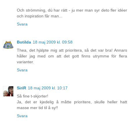
Och strömming, dú har rätt - ju mer man syr deto fler idéer
och inspiration får man...
Svara
Botilda
18 maj 2009 kl. 09:58
Thea, det hjälpte mig att prioritera, så det var bra! Annars
håller jag med om att det gott finns utrymme för flera
varianter.
Svara
SiriR
18 maj 2009 kl. 10:17
Så fine t-skjorter!
Ja, det er kjedelig å måtte prioritere, skulle heller hatt
masse mer tid til å sy!!
Svara