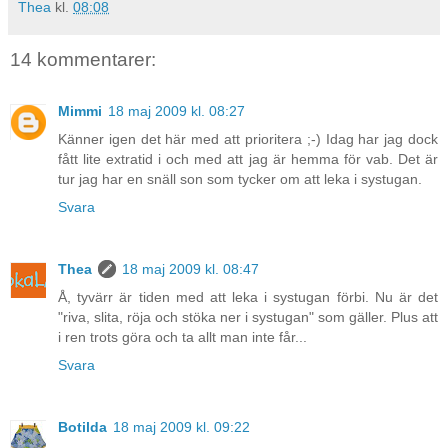
Thea
kl.
08:08
14 kommentarer:
Mimmi
18 maj 2009 kl. 08:27
Känner igen det här med att prioritera ;-) Idag har jag dock
fått lite extratid i och med att jag är hemma för vab. Det är
tur jag har en snäll son som tycker om att leka i systugan.
Svara
Thea
18 maj 2009 kl. 08:47
Å, tyvärr är tiden med att leka i systugan förbi. Nu är det
"riva, slita, röja och stöka ner i systugan" som gäller. Plus att
i ren trots göra och ta allt man inte får...
Svara
Botilda
18 maj 2009 kl. 09:22