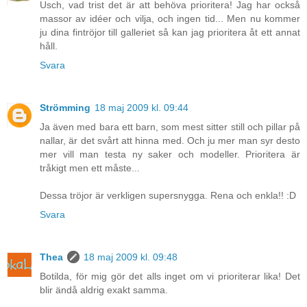
Usch, vad trist det är att behöva prioritera! Jag har också
massor av idéer och vilja, och ingen tid... Men nu kommer
ju dina fintröjor till galleriet så kan jag prioritera åt ett annat
håll.
Svara
Strömming
18 maj 2009 kl. 09:44
Ja även med bara ett barn, som mest sitter still och pillar på
nallar, är det svårt att hinna med. Och ju mer man syr desto
mer vill man testa ny saker och modeller. Prioritera är
tråkigt men ett måste...
Dessa tröjor är verkligen supersnygga. Rena och enkla!! :D
Svara
Thea
18 maj 2009 kl. 09:48
Botilda, för mig gör det alls inget om vi prioriterar lika! Det
blir ändå aldrig exakt samma.