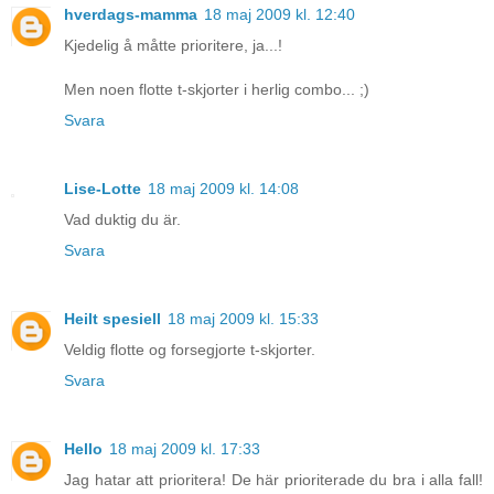
hverdags-mamma
18 maj 2009 kl. 12:40
Kjedelig å måtte prioritere, ja...!
Men noen flotte t-skjorter i herlig combo... ;)
Svara
Lise-Lotte
18 maj 2009 kl. 14:08
Vad duktig du är.
Svara
Heilt spesiell
18 maj 2009 kl. 15:33
Veldig flotte og forsegjorte t-skjorter.
Svara
Hello
18 maj 2009 kl. 17:33
Jag hatar att prioritera! De här prioriterade du bra i alla fall!