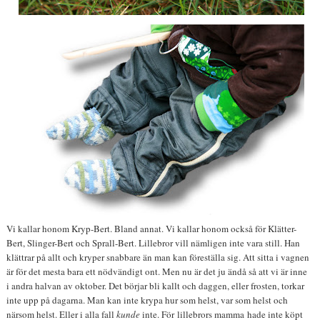
Vi kallar honom Kryp-Bert. Bland annat. Vi kallar honom också för Klätter-
Bert, Slinger-Bert och Sprall-Bert. Lillebror vill nämligen inte vara still. Han
klättrar på allt och kryper snabbare än man kan föreställa sig. Att sitta i vagnen
är för det mesta bara ett nödvändigt ont. Men nu är det ju ändå så att vi är inne
i andra halvan av oktober. Det börjar bli kallt och daggen, eller frosten, torkar
inte upp på dagarna. Man kan inte krypa hur som helst, var som helst och
närsom helst. Eller i alla fall
kunde
inte. För lillebrors mamma hade inte köpt