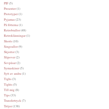
PIF
(5)
Presenter
(1)
Prototyper
(1)
Pyjamas
(23)
På fötterna
(1)
Retrobrallor
(48)
Retroklänningar
(1)
Shorts
(10)
Singoallor
(9)
Skjortor
(3)
Slipover
(2)
Sovpåsar
(2)
Symaskiner
(5)
Sytt av andra
(1)
Tighs
(3)
Tights
(5)
Till mig
(8)
Tips
(33)
Transfertryck
(7)
Tröjor
(138)