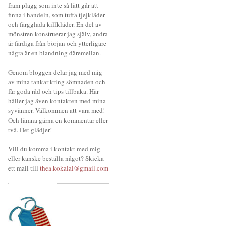
fram plagg som inte så lätt går att
finna i handeln, som tuffa tjejkläder
och färgglada killkläder. En del av
mönstren konstruerar jag själv, andra
är färdiga från början och ytterligare
några är en blandning däremellan.
Genom bloggen delar jag med mig
av mina tankar kring sömnaden och
får goda råd och tips tillbaka. Här
håller jag även kontakten med mina
syvänner. Välkommen att vara med!
Och lämna gärna en kommentar eller
två. Det glädjer!
Vill du komma i kontakt med mig
eller kanske beställa något? Skicka
ett mail till
thea.kokalal@gmail.com