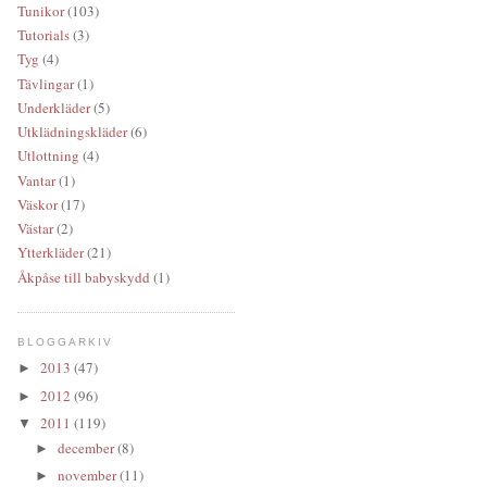
Tunikor
(103)
Tutorials
(3)
Tyg
(4)
Tävlingar
(1)
Underkläder
(5)
Utklädningskläder
(6)
Utlottning
(4)
Vantar
(1)
Väskor
(17)
Västar
(2)
Ytterkläder
(21)
Åkpåse till babyskydd
(1)
BLOGGARKIV
2013
(47)
►
2012
(96)
►
2011
(119)
▼
december
(8)
►
november
(11)
►