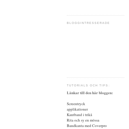
BLOGGINTRESSERADE
TUTORIALS OCH TIPS:
Länkar till den här bloggen:
Screentryck
a
pplikationer
Kantband i trikå
Rita och sy en
mössa
Bandkanta med
Coverpro