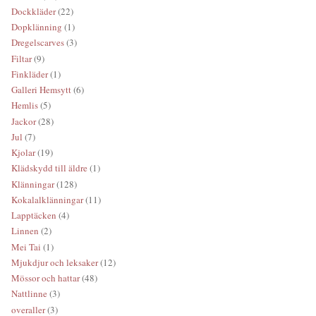
Dockkläder
(22)
Dopklänning
(1)
Dregelscarves
(3)
Filtar
(9)
Finkläder
(1)
Galleri Hemsytt
(6)
Hemlis
(5)
Jackor
(28)
Jul
(7)
Kjolar
(19)
Klädskydd till äldre
(1)
Klänningar
(128)
Kokalalklänningar
(11)
Lapptäcken
(4)
Linnen
(2)
Mei Tai
(1)
Mjukdjur och leksaker
(12)
Mössor och hattar
(48)
Nattlinne
(3)
overaller
(3)