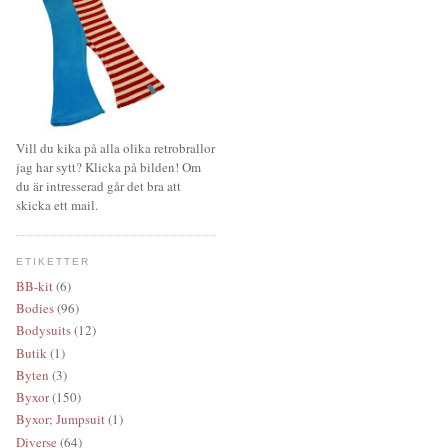
Vill du kika på alla olika retrobrallor
jag har sytt? Klicka på bilden! Om
du är intresserad går det bra att
skicka ett mail.
ETIKETTER
BB-kit
(6)
Bodies
(96)
Bodysuits
(12)
Butik
(1)
Byten
(3)
Byxor
(150)
Byxor; Jumpsuit
(1)
Diverse
(64)